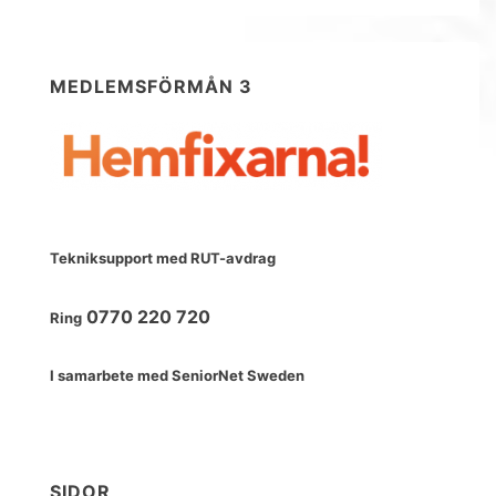
MEDLEMSFÖRMÅN 3
Tekniksupport med RUT-avdrag
0770 220 720
Ring
I samarbete med SeniorNet Sweden
SIDOR