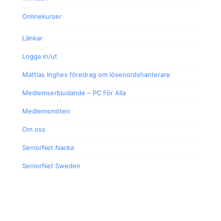
Onlinekurser
Länkar
Logga in/ut
Mattias Inghes föredrag om lösenordshanterare
Medlemserbjudande – PC För Alla
Medlemsmöten
Om oss
SeniorNet Nacka
SeniorNet Sweden