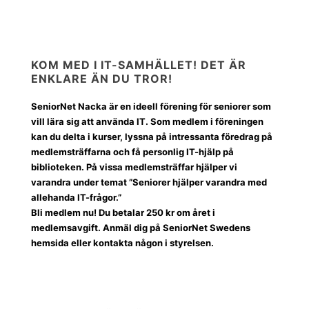
KOM MED I IT-SAMHÄLLET! DET ÄR
ENKLARE ÄN DU TROR!
SeniorNet Nacka är en ideell förening för seniorer som
vill lära sig att använda IT. Som medlem i föreningen
kan du delta i kurser, lyssna på intressanta föredrag på
medlemsträffarna och få personlig IT-hjälp på
biblioteken. På vissa medlemsträffar hjälper vi
varandra under temat ”Seniorer hjälper varandra med
allehanda IT-frågor.”
Bli medlem nu! Du betalar 250 kr om året i
medlemsavgift. Anmäl dig på SeniorNet Swedens
hemsida eller kontakta någon i styrelsen.